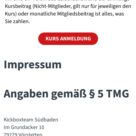
Kursbeitrag (Nicht-Mitglieder, gilt nur für jeweiligen den
Kurs) oder monatliche Mitgliedsbeitrag ist alles, was
Sie zahlen.
KURS ANMELDUNG
Impressum
Angaben gemäß § 5 TMG
Kickboxteam Südbaden
Im Grundacker 10
79279 Vörstetten