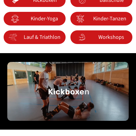
Kickboxen
Ballschule
Kinder-Yoga
Kinder-Tanzen
Lauf & Triathlon
Workshops