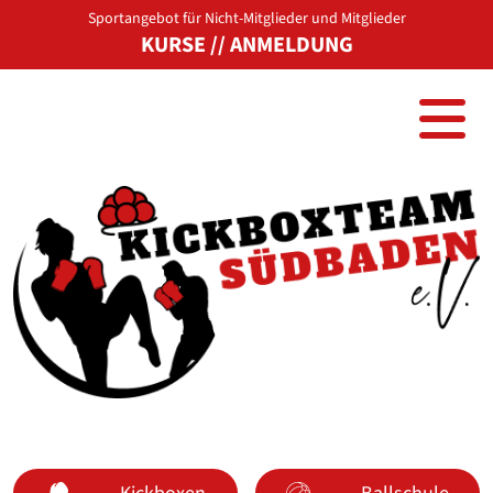
Sportangebot für Nicht-Mitglieder und Mitglieder
KURSE
//
ANMELDUNG