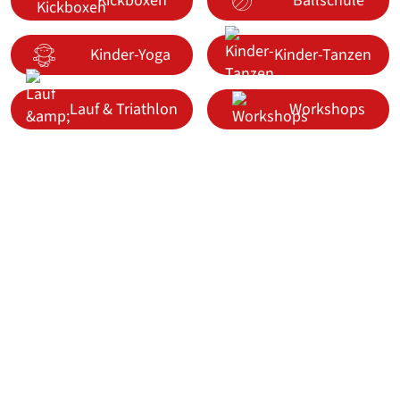
Kickboxen
Ballschule
Kinder-Yoga
Kinder-Tanzen
Lauf & Triathlon
Workshops