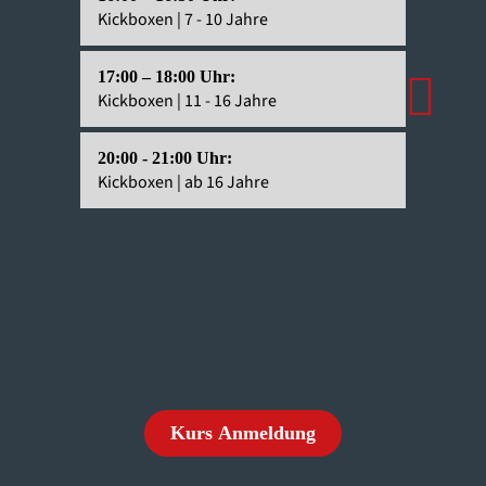
Kickboxen | 7 - 10 Jahre
Mini-Ball
16:15 - 
17:00 – 18:00 Uhr:
ABC-Ball
Kickboxen | 11 - 16 Jahre
im Grund
20:00 - 21:00 Uhr:
Kickboxen | ab 16 Jahre
Kurs Anmeldung