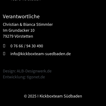
Verantwortliche
Christian & Bianca Stimmler
Im Grundacker 10
79279 Vörstetten
0 76 66 / 94 30 490
info@kickboxteam-suedbaden.de
Design: ALB-Designwerk.de
Entwicklung: tigonet.de
© 2025 I Kickboxteam Südbaden